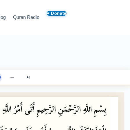
log
Quran Radio
—
بِسْمِ
اللَّهِ
الرَّحْمَنِ
الرَّحِيمِ
أَتَى
أَمْرُ
اللَّهِ
ف