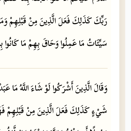
رَبِّكَ
كَذَلِكَ
فَعَلَ
الَّذِينَ
مِنْ
قَبْلِهِمْ
وَمَا
سَيِّئَاتُ
مَا
عَمِلُوا
وَحَاقَ
بِهِمْ
مَا
كَانُوا
بِ
وَقَالَ
الَّذِينَ
أَشْرَكُوا
لَوْ
شَاءَ
اللَّهُ
مَا
عَبَدْ
شَيْءٍ
كَذَلِكَ
فَعَلَ
الَّذِينَ
مِنْ
قَبْلِهِمْ
فَه